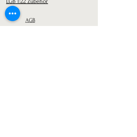
LGB 1:22 Zubehör
AGB
Versand
Datenschutz