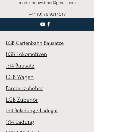
modellbauwidmer@gmail.com
+41 (0) 79 9314517
LGB Gartenbahn Bausätze
LGB Lokomotiven
1:14 Bausatz
LGB Wagen
Parcourzubehör
LGB Zubehör
1:14 Beladung / Ladegut
1:14 Ladung