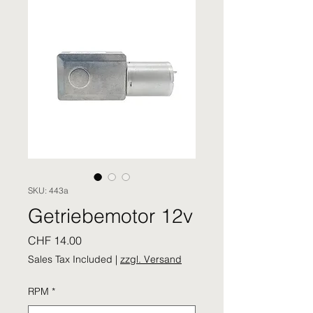
SKU: 443a
Getriebemotor 12v
Price
CHF 14.00
Sales Tax Included
|
zzgl. Versand
RPM
*