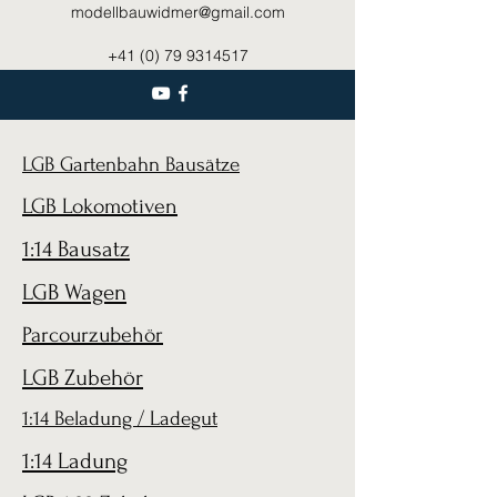
modellbauwidmer@gmail.com
+41 (0) 79 9314517
LGB Gartenbahn Bausätze
LGB Lokomotiven
1:14 Bausatz
LGB Wagen
Parcourzubehör
LGB Zubehör
1:14 Beladung / Ladegut
1:14 Ladung