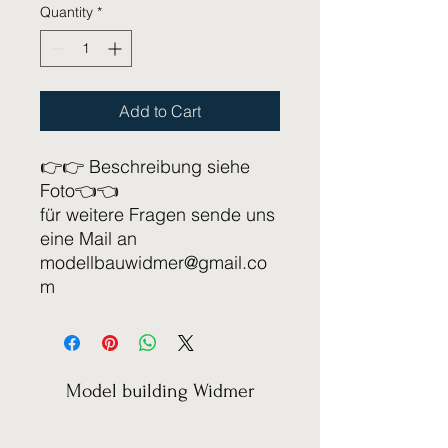
Quantity
*
Add to Cart
👉👉 Beschreibung siehe
Foto👈👈
für weitere Fragen sende uns
eine Mail an
modellbauwidmer@gmail.co
m
Model building Widmer