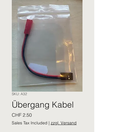
SKU: A32
Übergang Kabel
Price
CHF 2.50
Sales Tax Included
|
zzgl. Versand