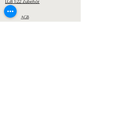
LGB 1:22 Zubehör
AGB
Versand
Datenschutz