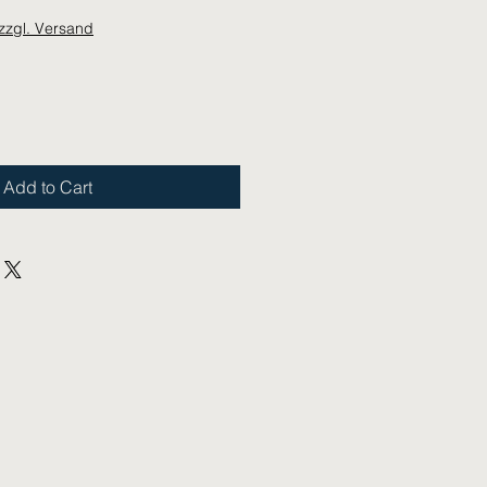
zzgl. Versand
Add to Cart