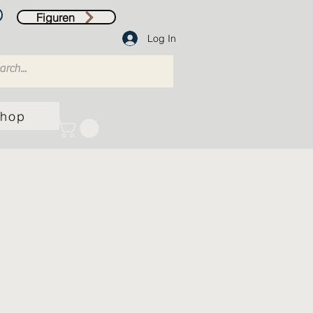
Figuren
Log In
hop