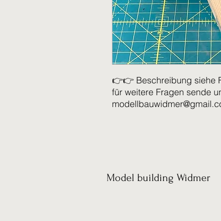
👉👉 Beschreibung siehe 
für weitere Fragen sende u
modellbauwidmer@gmail.
Model building Widmer