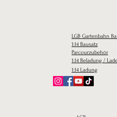
LGB Gartenbahn Ba
1:14 Bausatz
Parcourzubehör
1:14 Beladung / Lad
1:14 Ladung