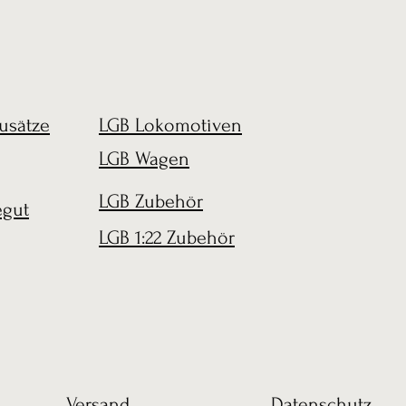
usätze
LGB Lokomotiven
LGB Wagen
LGB Zubehör
egut
LGB 1:22 Zubehör
Versand
Datenschutz