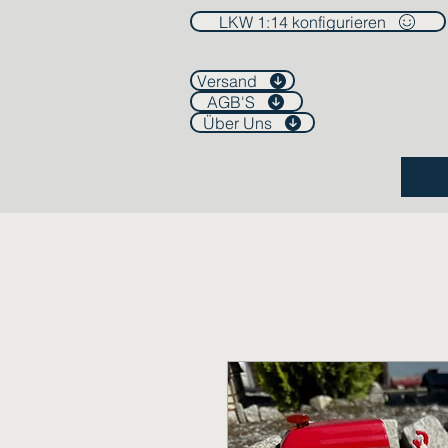
LKW 1:14 konfigurieren
Versand
AGB'S
Über Uns