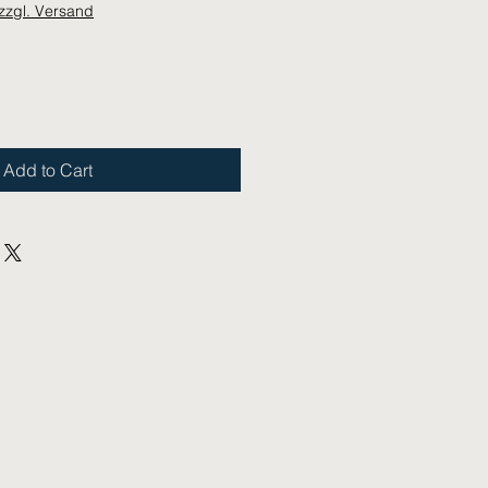
zzgl. Versand
Add to Cart