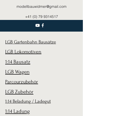
modellbauwidmer@gmail.com
+41 (0) 79 9314517
LGB Gartenbahn Bausätze
LGB Lokomotiven
1:14 Bausatz
LGB Wagen
Parcourzubehör
LGB Zubehör
1:14 Beladung / Ladegut
1:14 Ladung