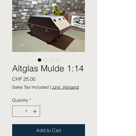
Altglas Mulde 1:14
Price
CHF 25.00
Sales Tax Included
|
zzgl. Versand
Quantity
*
Add to Cart