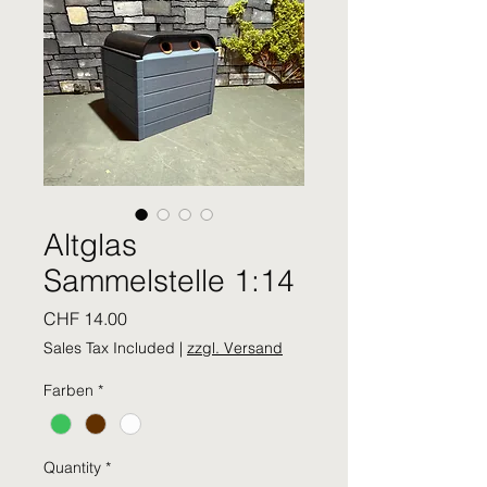
Altglas
Sammelstelle 1:14
Price
CHF 14.00
Sales Tax Included
|
zzgl. Versand
Farben
*
Quantity
*