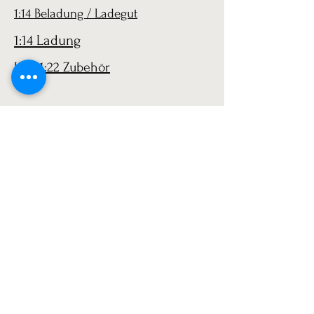
1:14 Beladung / Ladegut
1:14 Ladung
LGB 1:22 Zubehör
AGB
Versand
Datenschutz