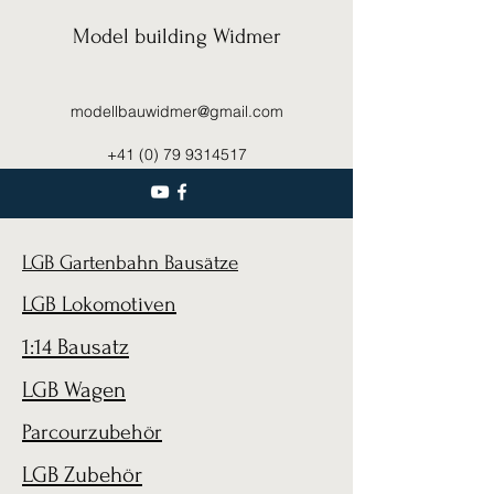
Model building Widmer
modellbauwidmer@gmail.com
+41 (0) 79 9314517
LGB Gartenbahn Bausätze
LGB Lokomotiven
1:14 Bausatz
LGB Wagen
Parcourzubehör
LGB Zubehör