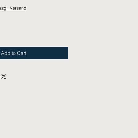
zzgl. Versand
Add to Cart