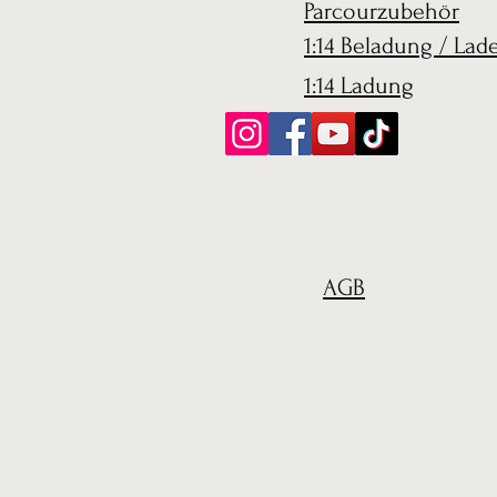
Parcourzubehör
1:14 Beladung / Lad
1:14 Ladung
AGB