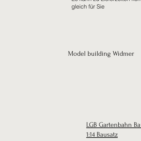
gleich für Sie
Model building Widmer
LGB Gartenbahn Ba
1:14 Bausatz