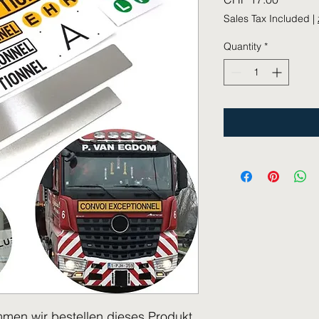
Sales Tax Included
|
Quantity
*
mmen wir bestellen dieses Produkt