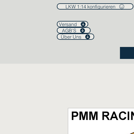
LKW 1:14 konfigurieren
Versand
AGB'S
Über Uns