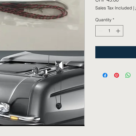
Sales Tax Included
|
Quantity
*