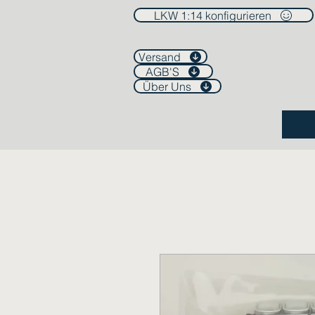
LKW 1:14 konfigurieren
Versand
AGB'S
Über Uns