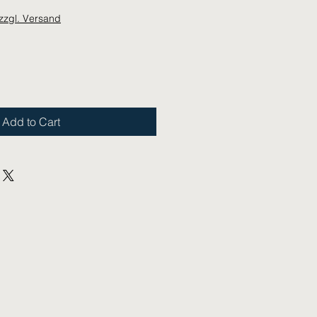
zzgl. Versand
Add to Cart