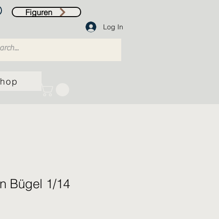
Figuren
Log In
hop
 Bügel 1/14