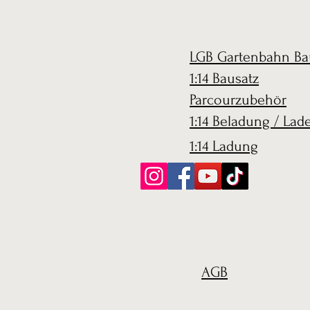
LGB Gartenbahn Ba
1:14 Bausatz
Parcourzubehör
1:14 Beladung / Lad
1:14 Ladung
AGB