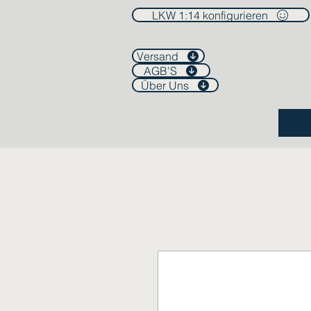
LKW 1:14 konfigurieren
Versand
AGB'S
Über Uns