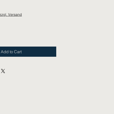
zzgl. Versand
Add to Cart