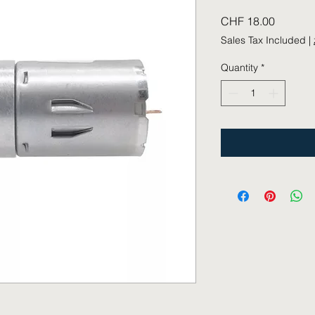
Price
CHF 18.00
Sales Tax Included
|
Quantity
*