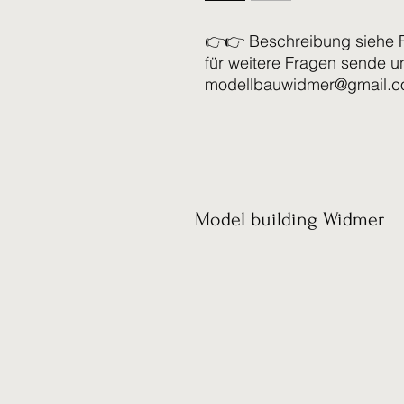
👉👉 Beschreibung siehe 
für weitere Fragen sende u
modellbauwidmer@gmail.
Model building Widmer