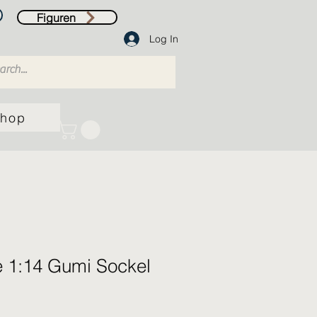
Figuren
Log In
hop
e 1:14 Gumi Sockel