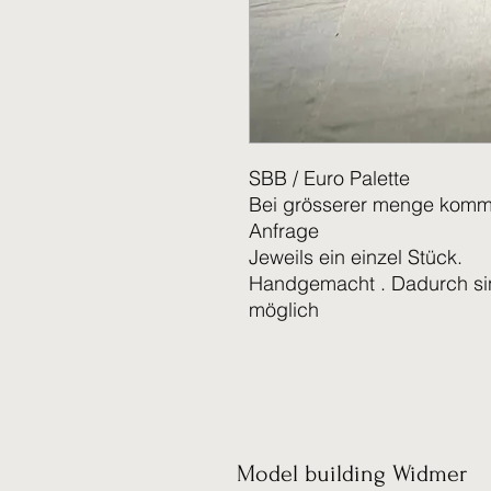
SBB / Euro Palette
Bei grösserer menge kommt 
Anfrage
Jeweils ein einzel Stück.
Handgemacht . Dadurch si
möglich
Model building Widmer