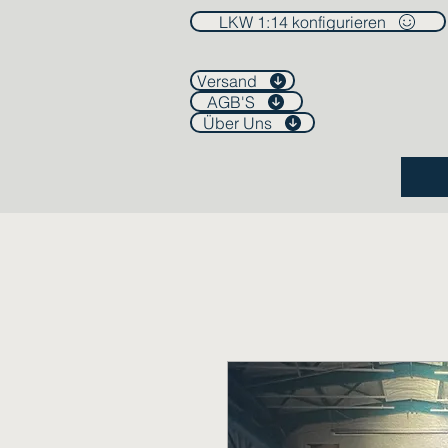
LKW 1:14 konfigurieren
Versand
AGB'S
Über Uns