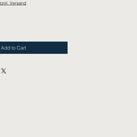
zzgl. Versand
Add to Cart