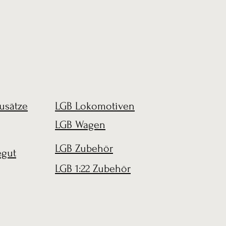
usätze
LGB Lokomotiven
LGB Wagen
LGB Zubehör
egut
LGB 1:22 Zubehör