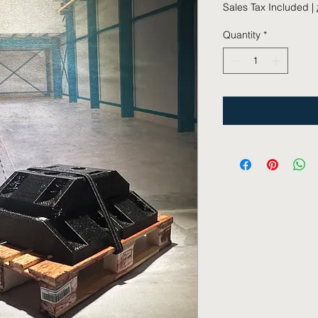
Sales Tax Included
|
Quantity
*