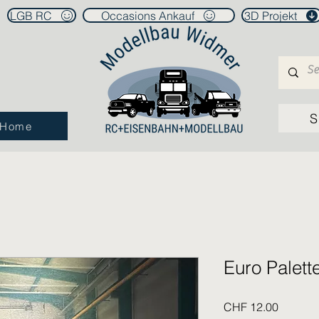
LGB RC
Occasions Ankauf
3D Projekt
S
Home
Euro Palett
Price
CHF 12.00