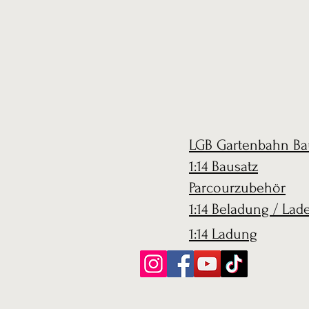
LGB Gartenbahn Ba
1:14 Bausatz
Parcourzubehör
1:14 Beladung / Lad
1:14 Ladung