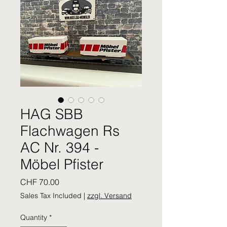
HAG SBB
Flachwagen Rs
AC Nr. 394 -
Möbel Pfister
Price
CHF 70.00
Sales Tax Included
|
zzgl. Versand
Quantity
*