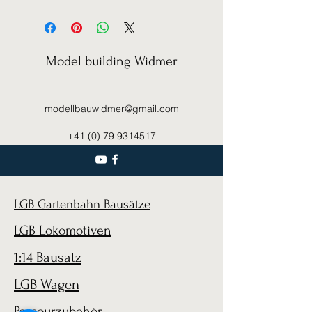
Model building Widmer
modellbauwidmer@gmail.com
+41 (0) 79 9314517
LGB Gartenbahn Bausätze
LGB Lokomotiven
1:14 Bausatz
LGB Wagen
Parcourzubehör