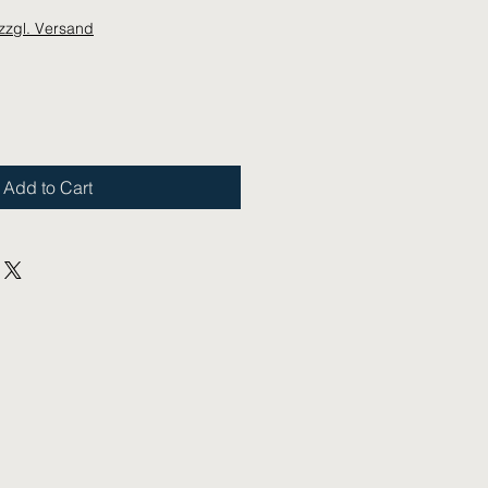
zzgl. Versand
Add to Cart