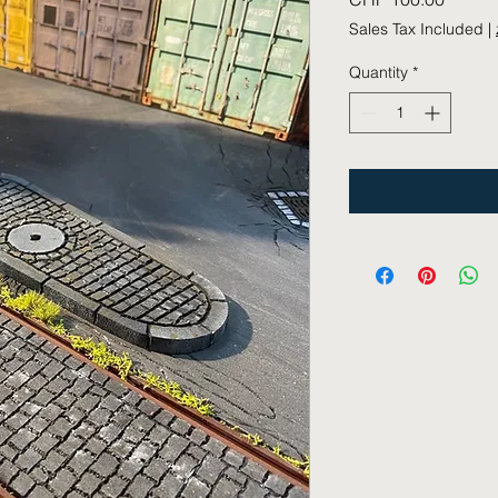
Sales Tax Included
|
Quantity
*