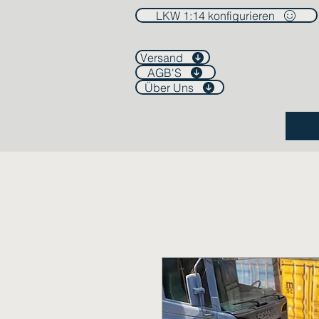
LKW 1:14 konfigurieren
Versand
AGB'S
Über Uns