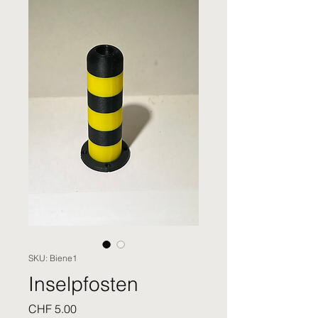
SKU: Biene1
Inselpfosten
Price
CHF 5.00