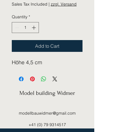
Sales Tax Included
|
zzgl. Versand
Quantity
*
Add to Cart
Höhe 4,5 cm
Model building Widmer
modellbauwidmer@gmail.com
+41 (0) 79 9314517