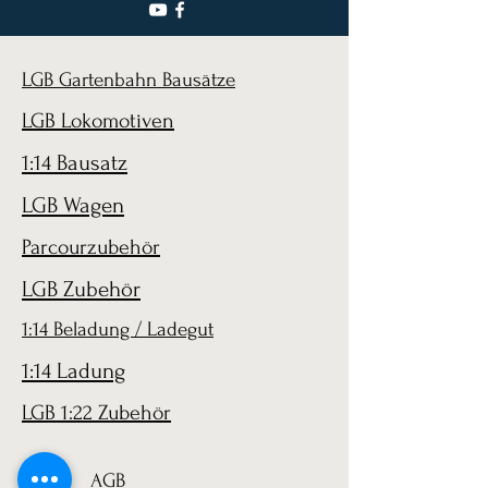
LGB Gartenbahn Bausätze
LGB Lokomotiven
1:14 Bausatz
LGB Wagen
Parcourzubehör
LGB Zubehör
1:14 Beladung / Ladegut
1:14 Ladung
LGB 1:22 Zubehör
AGB