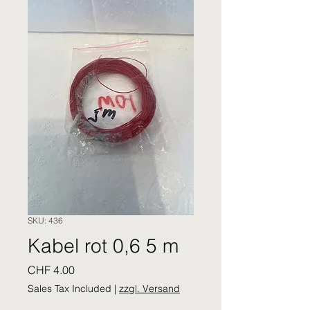
SKU: 436
Kabel rot 0,6 5 m
Price
CHF 4.00
Sales Tax Included
|
zzgl. Versand