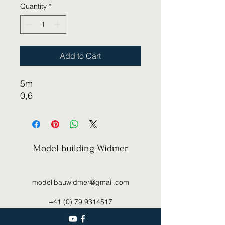
Quantity
*
Add to Cart
5m
0,6
Model building Widmer
modellbauwidmer@gmail.com
+41 (0) 79 9314517