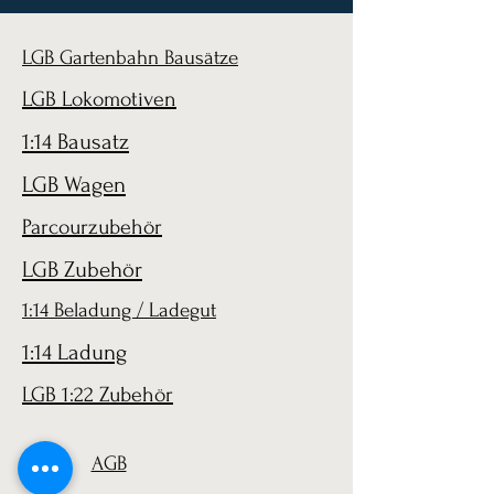
LGB Gartenbahn Bausätze
LGB Lokomotiven
1:14 Bausatz
LGB Wagen
Parcourzubehör
LGB Zubehör
1:14 Beladung / Ladegut
1:14 Ladung
LGB 1:22 Zubehör
AGB