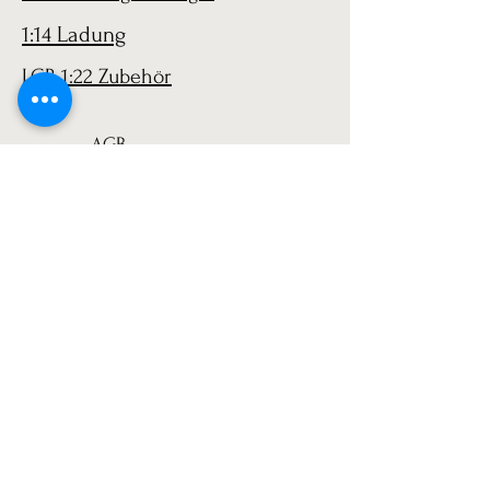
1:14 Ladung
LGB 1:22 Zubehör
AGB
Versand
Datenschutz