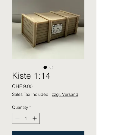
Kiste 1:14
Price
CHF 9.00
Sales Tax Included
|
zzgl. Versand
Quantity
*