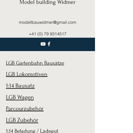
Model building Widmer
modellbauwidmer@gmail.com
+41 (0) 79 9314517
LGB Gartenbahn Bausätze
LGB Lokomotiven
1:14 Bausatz
LGB Wagen
Parcourzubehör
LGB Zubehör
1:14 Beladung / Ladegut