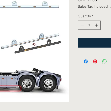
Sales Tax Included
|
Quantity
*