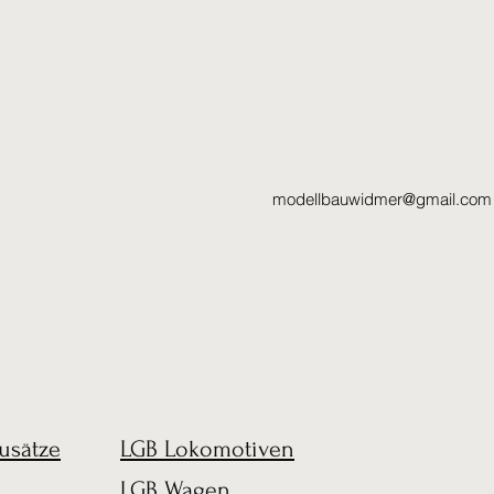
modellbauwidmer@gmail.com
usätze
LGB Lokomotiven
LGB Wagen