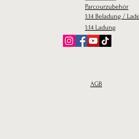
Parcourzubehör
1:14 Beladung / Lad
1:14 Ladung
AGB