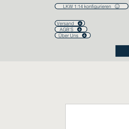
LKW 1:14 konfigurieren
Versand
AGB'S
Über Uns