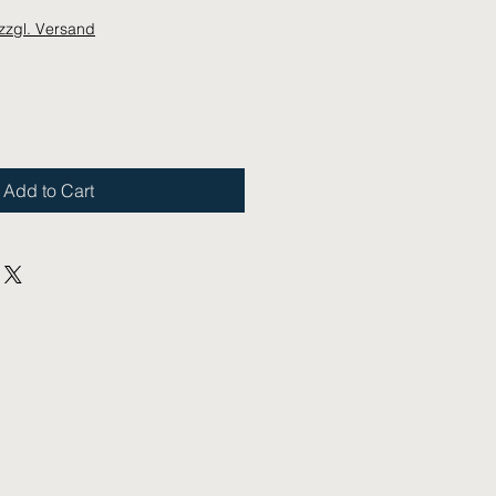
zzgl. Versand
Add to Cart