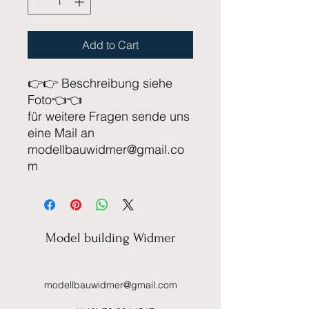
Add to Cart
👉👉 Beschreibung siehe
Foto👈👈
für weitere Fragen sende uns
eine Mail an
modellbauwidmer@gmail.co
m
Model building Widmer
modellbauwidmer@gmail.com