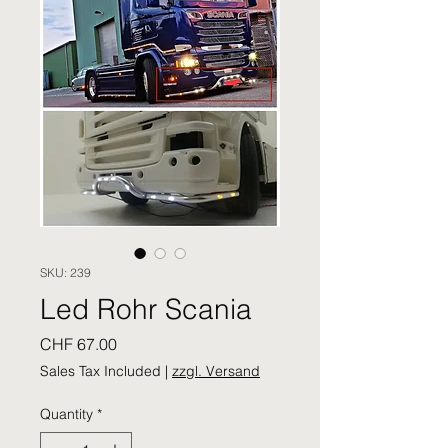
SKU: 239
Led Rohr Scania
Price
CHF 67.00
Sales Tax Included
|
zzgl. Versand
Quantity
*