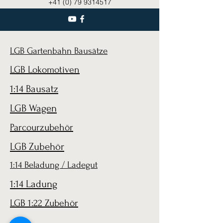
+41 (0) 79 9314517
LGB Gartenbahn Bausätze
LGB Lokomotiven
1:14 Bausatz
LGB Wagen
Parcourzubehör
LGB Zubehör
1:14 Beladung / Ladegut
1:14 Ladung
LGB 1:22 Zubehör