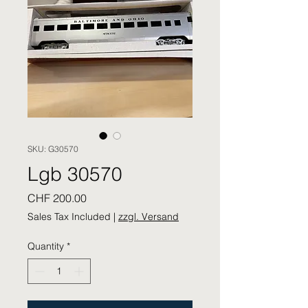
SKU: G30570
Lgb 30570
Price
CHF 200.00
Sales Tax Included
|
zzgl. Versand
Quantity
*