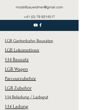
modellbauwidmer@gmail.com
+41 (0) 79 9314517
LGB Gartenbahn Bausätze
LGB Lokomotiven
1:14 Bausatz
LGB Wagen
Parcourzubehör
LGB Zubehör
1:14 Beladung / Ladegut
1:14 Ladung