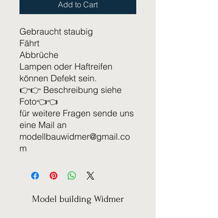
Add to Cart
Gebraucht staubig
Fährt
Abbrüche
Lampen oder Haftreifen
können Defekt sein.
👉👉 Beschreibung siehe
Foto👈👈
für weitere Fragen sende uns
eine Mail an
modellbauwidmer@gmail.co
m
Model building Widmer