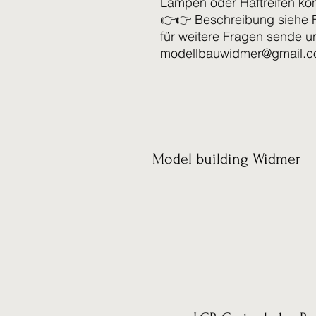
Lampen oder Haftreifen kön
👉👉 Beschreibung siehe 
für weitere Fragen sende u
modellbauwidmer@gmail.
Model building Widmer