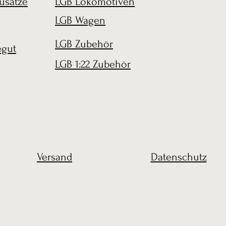
usätze
LGB Lokomotiven
LGB Wagen
LGB Zubehör
egut
LGB 1:22 Zubehör
Versand
Datenschutz