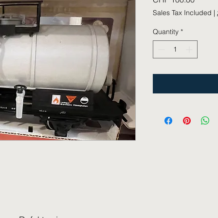
Sales Tax Included
|
Quantity
*