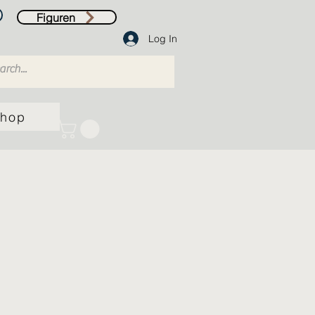
Figuren
Log In
hop