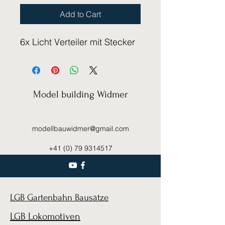
Add to Cart
6x Licht Verteiler mit Stecker
Model building Widmer
modellbauwidmer@gmail.com
+41 (0) 79 9314517
LGB Gartenbahn Bausätze
LGB Lokomotiven