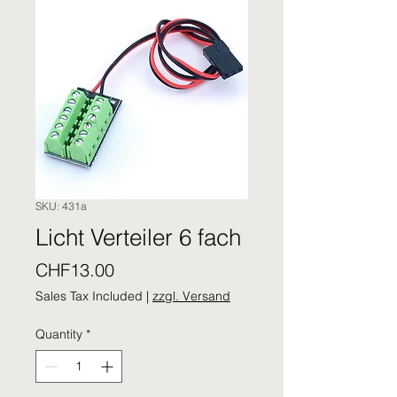
SKU: 431a
Licht Verteiler 6 fach
Price
CHF13.00
Sales Tax Included
|
zzgl. Versand
Quantity
*