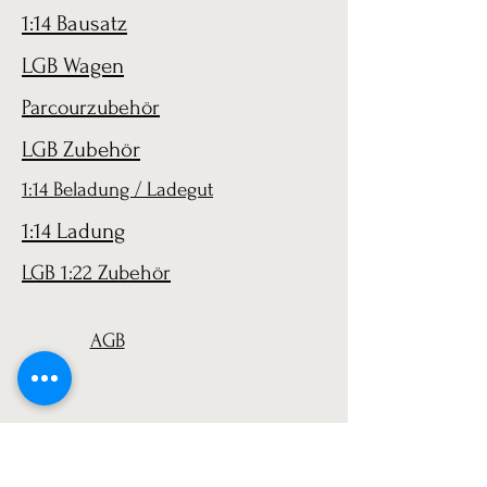
1:14 Bausatz
LGB Wagen
Parcourzubehör
LGB Zubehör
1:14 Beladung / Ladegut
1:14 Ladung
LGB 1:22 Zubehör
AGB
Versand