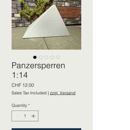
Panzersperren
1:14
Price
CHF 12.00
Sales Tax Included
|
zzgl. Versand
Quantity
*