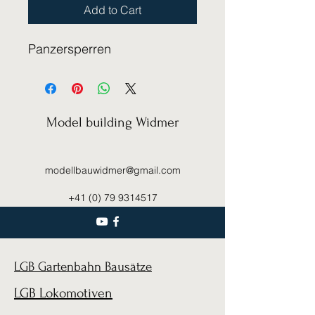
Add to Cart
Panzersperren
Model building Widmer
modellbauwidmer@gmail.com
+41 (0) 79 9314517
LGB Gartenbahn Bausätze
LGB Lokomotiven