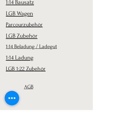
1:14 Bausatz
LGB Wagen
Parcourzubehör
LGB Zubehör
1:14 Beladung / Ladegut
1:14 Ladung
LGB 1:22 Zubehör
AGB
Versand