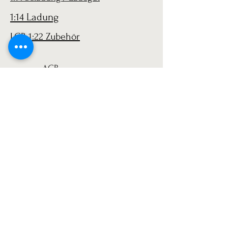
1:14 Ladung
LGB 1:22 Zubehör
AGB
Versand
Datenschutz