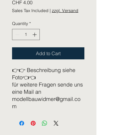
Price
CHF 4.00
Sales Tax Included
|
zzgl. Versand
Quantity
*
Add to Cart
👉👉 Beschreibung siehe
Foto👈👈
für weitere Fragen sende uns
eine Mail an
modellbauwidmer@gmail.co
m