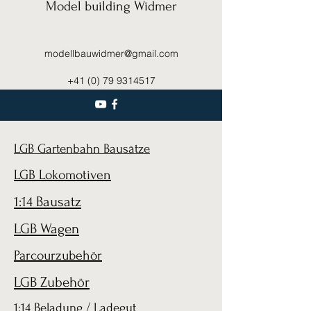
Model building Widmer
modellbauwidmer@gmail.com
+41 (0) 79 9314517
LGB Gartenbahn Bausätze
LGB Lokomotiven
1:14 Bausatz
LGB Wagen
Parcourzubehör
LGB Zubehör
1:14 Beladung / Ladegut