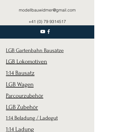
modellbauwidmer@gmail.com
+41 (0) 79 9314517
LGB Gartenbahn Bausätze
LGB Lokomotiven
1:14 Bausatz
LGB Wagen
Parcourzubehör
LGB Zubehör
1:14 Beladung / Ladegut
1:14 Ladung