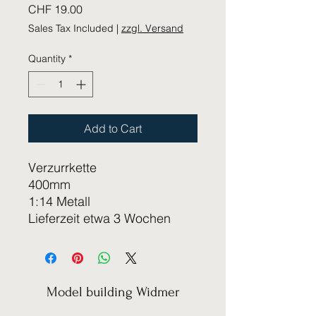
Price
CHF 19.00
Sales Tax Included
|
zzgl. Versand
Quantity
*
Add to Cart
Verzurrkette
400mm
1:14 Metall
Lieferzeit etwa 3 Wochen
Model building Widmer