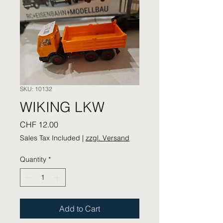
SKU: 10132
WIKING LKW
Price
CHF 12.00
Sales Tax Included
|
zzgl. Versand
Quantity
*
Add to Cart