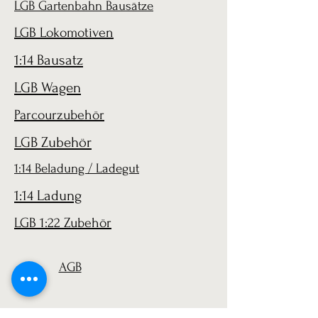
LGB Gartenbahn Bausätze
LGB Lokomotiven
1:14 Bausatz
LGB Wagen
Parcourzubehör
LGB Zubehör
1:14 Beladung / Ladegut
1:14 Ladung
LGB 1:22 Zubehör
AGB