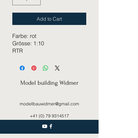
Add to Cart
Farbe: rot
Grösse: 1:10
RTR
Model building Widmer
modellbauwidmer@gmail.com
+41 (0) 79 9314517