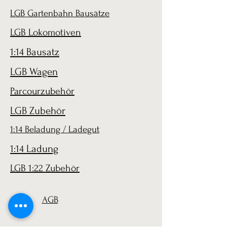
LGB Gartenbahn Bausätze
LGB Lokomotiven
1:14 Bausatz
LGB Wagen
Parcourzubehör
LGB Zubehör
1:14 Beladung / Ladegut
1:14 Ladung
LGB 1:22 Zubehör
AGB