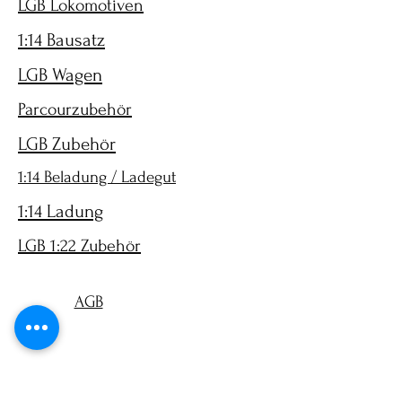
LGB Lokomotiven
1:14 Bausatz
LGB Wagen
Parcourzubehör
LGB Zubehör
1:14 Beladung / Ladegut
1:14 Ladung
LGB 1:22 Zubehör
AGB