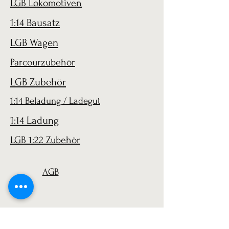
LGB Lokomotiven
1:14 Bausatz
LGB Wagen
Parcourzubehör
LGB Zubehör
1:14 Beladung / Ladegut
1:14 Ladung
LGB 1:22 Zubehör
AGB