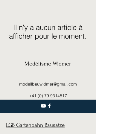
Il n'y a aucun article à
afficher pour le moment.
Modélisme Widmer
modellbauwidmer@gmail.com
+41 (0) 79 9314517
LGB Gartenbahn Bausätze