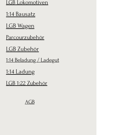
LGB Lokomotiven
1:14 Bausatz
LGB Wagen
Parcourzubehör
LGB Zubehör
1:14 Beladung / Ladegut
1:14 Ladung
LGB 1:22 Zubehör
AGB