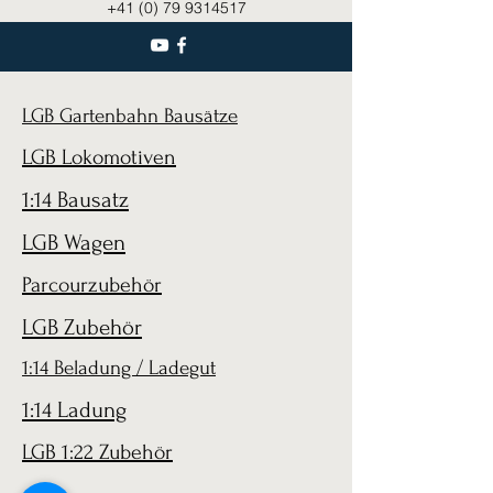
+41 (0) 79 9314517
LGB Gartenbahn Bausätze
LGB Lokomotiven
1:14 Bausatz
LGB Wagen
Parcourzubehör
LGB Zubehör
1:14 Beladung / Ladegut
1:14 Ladung
LGB 1:22 Zubehör