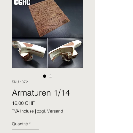
SKU : 372
Armaturen 1/14
Prix
16,00 CHF
TVA Incluse
|
zzgl. Versand
Quantité
*