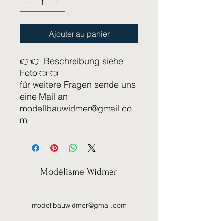
Ajouter au panier
👉👉 Beschreibung siehe
Foto👈👈
für weitere Fragen sende uns
eine Mail an
modellbauwidmer@gmail.co
m
Modélisme Widmer
modellbauwidmer@gmail.com