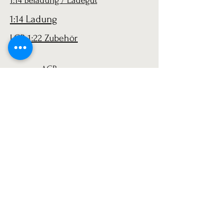
1:14 Beladung / Ladegut
1:14 Ladung
LGB 1:22 Zubehör
AGB
Versand
Datenschutz