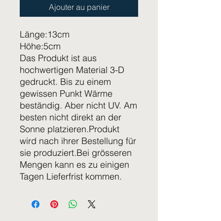
Ajouter au panier
Länge:13cm
Höhe:5cm
Das Produkt ist aus
hochwertigen Material 3-D
gedruckt. Bis zu einem
gewissen Punkt Wärme
beständig. Aber nicht UV. Am
besten nicht direkt an der
Sonne platzieren.Produkt
wird nach ihrer Bestellung für
sie produziert.Bei grösseren
Mengen kann es zu einigen
Tagen Lieferfrist kommen.