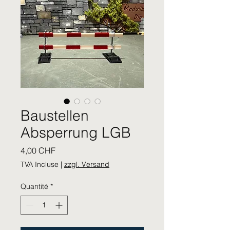
Baustellen
Absperrung LGB
Prix
4,00 CHF
TVA Incluse
|
zzgl. Versand
Quantité
*