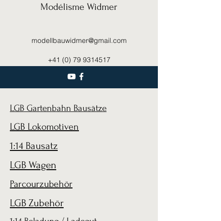
Modélisme Widmer
modellbauwidmer@gmail.com
+41 (0) 79 9314517
LGB Gartenbahn Bausätze
LGB Lokomotiven
1:14 Bausatz
LGB Wagen
Parcourzubehör
LGB Zubehör