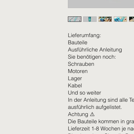
Lieferumfang:
Bauteile
Ausführliche Anleitung
Sie benötigen noch:
Schrauben
Motoren
Lager
Kabel
Und so weiter
In der Anleitung sind alle T
ausführlich aufgelistet.
Achtung ⚠️
Die Bauteile kommen in gra
Lieferzeit 1-8 Wochen je n