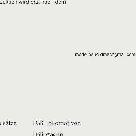
oduktion wird erst nach dem
modellbauwidmer@gmail.com
usätze
LGB Lokomotiven
LGB Wagen