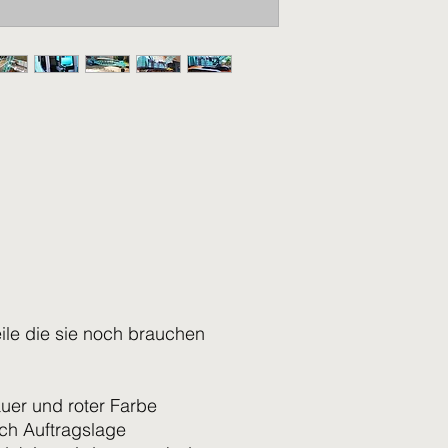
eile die sie noch brauchen
uer und roter Farbe
ach Auftragslage