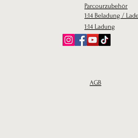
Parcourzubehör
1:14 Beladung / Lad
1:14 Ladung
AGB