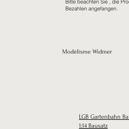
Bitte beachten Sie , die Pr
Bezahlen angefangen.
Modélisme Widmer
LGB Gartenbahn Ba
1:14 Bausatz