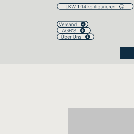
LKW 1:14 konfigurieren
Versand
AGB'S
Über Uns