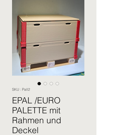
SKU : Pall2
EPAL /EURO
PALETTE mit
Rahmen und
Deckel