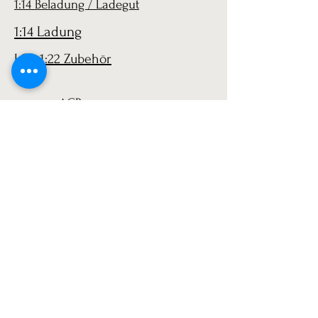
1:14 Beladung / Ladegut
1:14 Ladung
LGB 1:22 Zubehör
AGB
Versand
Datenschutz