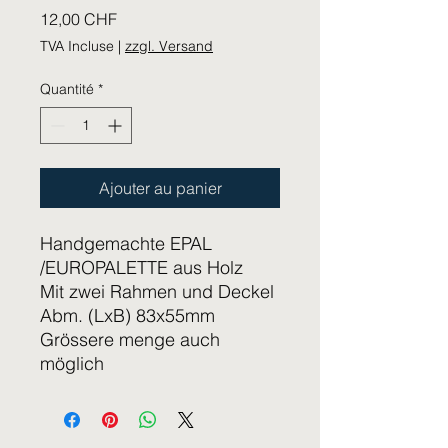
Prix
12,00 CHF
TVA Incluse
|
zzgl. Versand
Quantité
*
Ajouter au panier
Handgemachte EPAL
/EUROPALETTE aus Holz
Mit zwei Rahmen und Deckel
Abm. (LxB) 83x55mm
Grössere menge auch
möglich