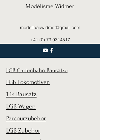
Modélisme Widmer
modellbauwidmer@gmail.com
+41 (0) 79 9314517
LGB Gartenbahn Bausätze
LGB Lokomotiven
1:14 Bausatz
LGB Wagen
Parcourzubehör
LGB Zubehör