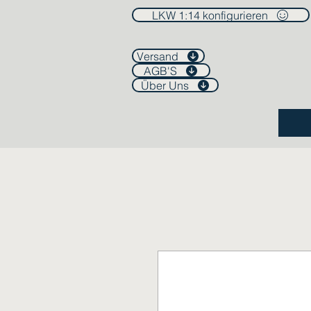
LKW 1:14 konfigurieren
Versand
AGB'S
Über Uns