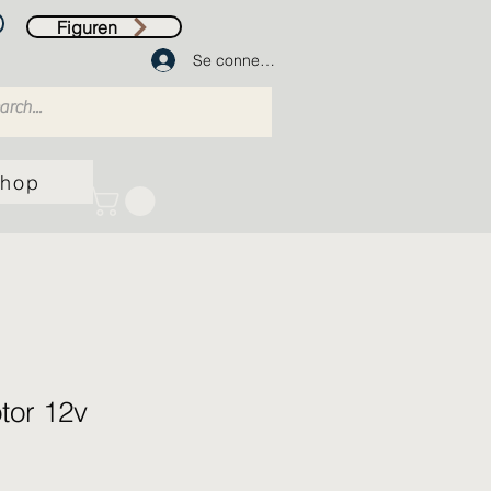
Figuren
Se connecter
hop
tor 12v