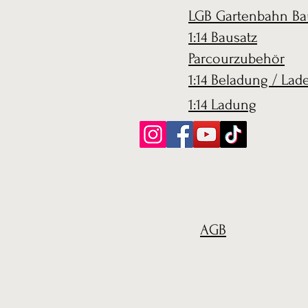
LGB Gartenbahn Ba
1:14 Bausatz
Parcourzubehör
1:14 Beladung / Lad
1:14 Ladung
AGB