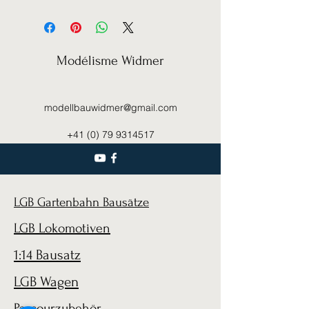
Modélisme Widmer
modellbauwidmer@gmail.com
+41 (0) 79 9314517
LGB Gartenbahn Bausätze
LGB Lokomotiven
1:14 Bausatz
LGB Wagen
Parcourzubehör