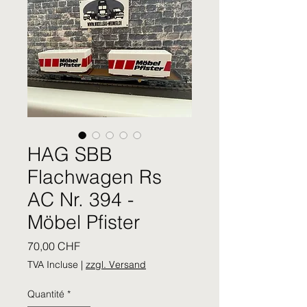
HAG SBB
Flachwagen Rs
AC Nr. 394 -
Möbel Pfister
Prix
70,00 CHF
TVA Incluse
|
zzgl. Versand
Quantité
*