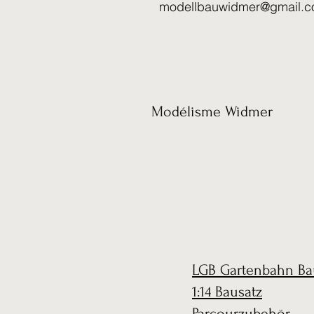
modellbauwidmer@gmail.
Modélisme Widmer
LGB Gartenbahn Ba
1:14 Bausatz
Parcourzubehör