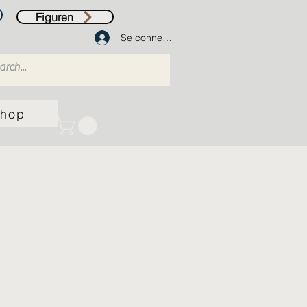
Figuren
Se connecter
hop