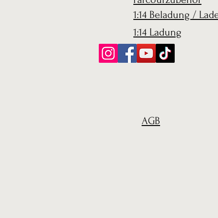
1:14 Beladung / Lad
1:14 Ladung
AGB