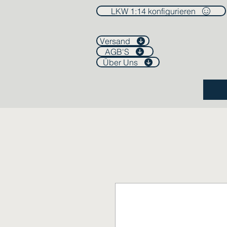
LKW 1:14 konfigurieren
Versand
AGB'S
Über Uns