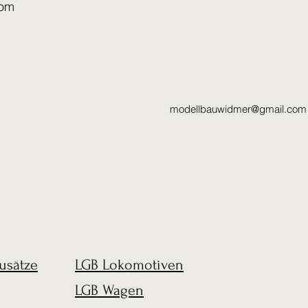
com
modellbauwidmer@gmail.com
usätze
LGB Lokomotiven
LGB Wagen