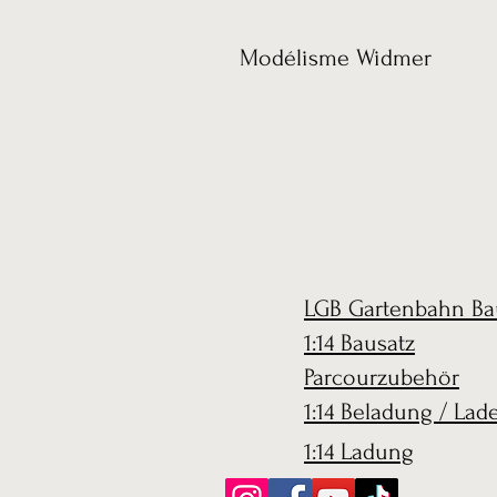
Modélisme Widmer
LGB Gartenbahn Ba
1:14 Bausatz
Parcourzubehör
1:14 Beladung / Lad
1:14 Ladung