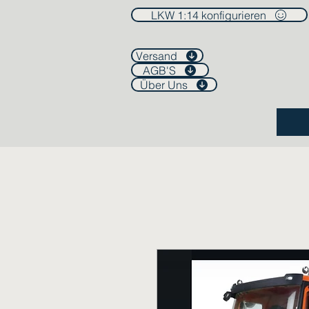
LKW 1:14 konfigurieren
Versand
AGB'S
Über Uns