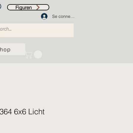
Figuren
Se connecter
hop
364 6x6 Licht