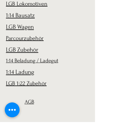
LGB Lokomotiven
1:14 Bausatz
LGB Wagen
Parcourzubehör
LGB Zubehör
1:14 Beladung / Ladegut
1:14 Ladung
LGB 1:22 Zubehör
AGB