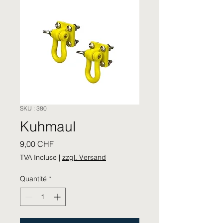
SKU : 380
Kuhmaul
Prix
9,00 CHF
TVA Incluse
|
zzgl. Versand
Quantité
*