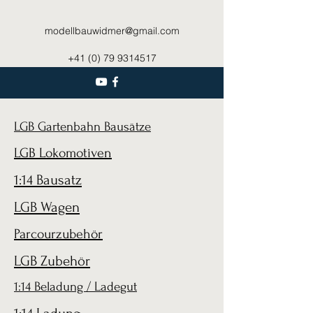
modellbauwidmer@gmail.com
+41 (0) 79 9314517
LGB Gartenbahn Bausätze
LGB Lokomotiven
1:14 Bausatz
LGB Wagen
Parcourzubehör
LGB Zubehör
1:14 Beladung / Ladegut