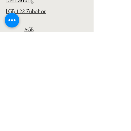
1:14 Ladung
LGB 1:22 Zubehör
AGB
Versand
Datenschutz