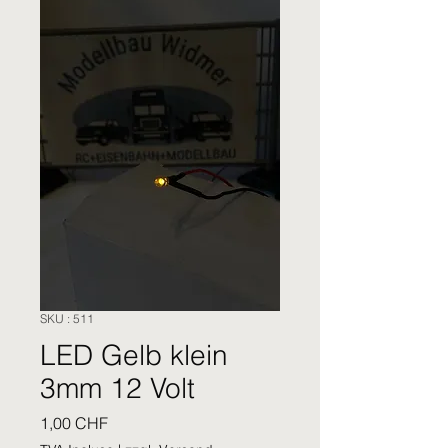
SKU : 511
LED Gelb klein
3mm 12 Volt
Prix
1,00 CHF