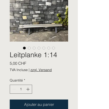
Leitplanke 1:14
Prix
5,00 CHF
TVA Incluse
|
zzgl. Versand
Quantité
*
Ajouter au panier