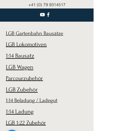
+41 (0) 79 9314517
LGB Gartenbahn Bausätze
LGB Lokomotiven
1:14 Bausatz
LGB Wagen
Parcourzubehör
LGB Zubehör
1:14 Beladung / Ladegut
1:14 Ladung
LGB 1:22 Zubehör