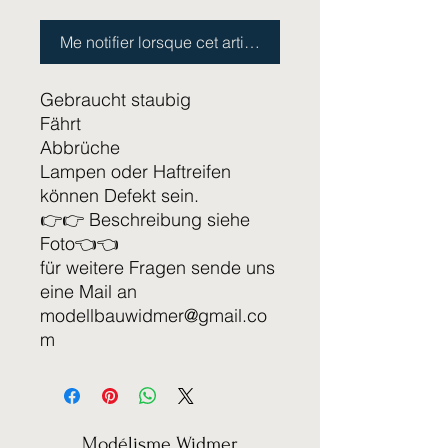
Me notifier lorsque cet article est disponible
Gebraucht staubig
Fährt
Abbrüche
Lampen oder Haftreifen
können Defekt sein.
👉👉 Beschreibung siehe
Foto👈👈
für weitere Fragen sende uns
eine Mail an
modellbauwidmer@gmail.co
m
Modélisme Widmer