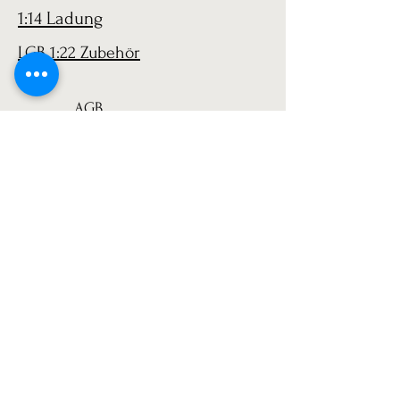
1:14 Ladung
LGB 1:22 Zubehör
AGB
Versand
Datenschutz