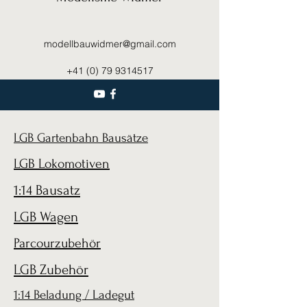
modellbauwidmer@gmail.com
+41 (0) 79 9314517
LGB Gartenbahn Bausätze
LGB Lokomotiven
1:14 Bausatz
LGB Wagen
Parcourzubehör
LGB Zubehör
1:14 Beladung / Ladegut