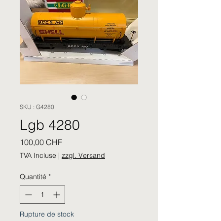
SKU : G4280
Lgb 4280
Prix
100,00 CHF
TVA Incluse
|
zzgl. Versand
Quantité
*
Rupture de stock