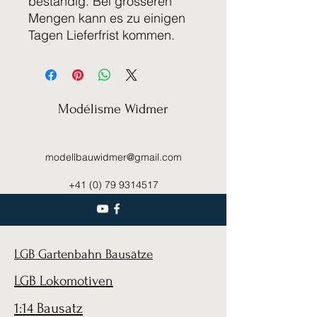
beständig. Bei grösseren
Mengen kann es zu einigen
Tagen Lieferfrist kommen.
Modélisme Widmer
modellbauwidmer@gmail.com
+41 (0) 79 9314517
LGB Gartenbahn Bausätze
LGB Lokomotiven
1:14 Bausatz