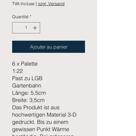
TVA Incluse
|
zzgl. Versand
Quantité
*
Ajouter au panier
6 x Palette
1:22
Past zu LGB
Gartenbahn
Länge: 5,5cm
Breite: 3,5cm
Das Produkt ist aus
hochwertigen Material 3-D
gedruckt. Bis zu einem
gewissen Punkt Wärme