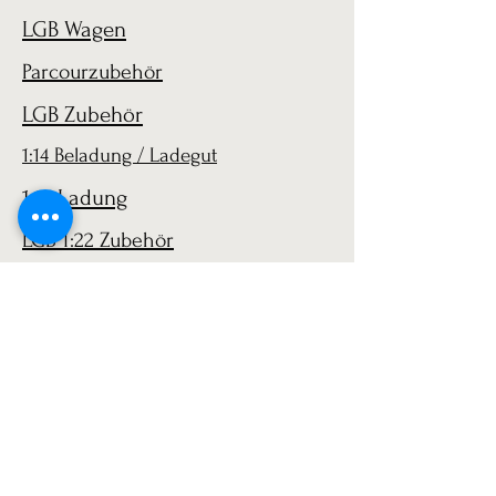
LGB Wagen
Parcourzubehör
LGB Zubehör
1:14 Beladung / Ladegut
1:14 Ladung
LGB 1:22 Zubehör
AGB
Versand