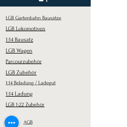
LGB Gartenbahn Bausätze
LGB Lokomotiven
1:14 Bausatz
LGB Wagen
Parcourzubehör
LGB Zubehör
1:14 Beladung / Ladegut
1:14 Ladung
LGB 1:22 Zubehör
AGB