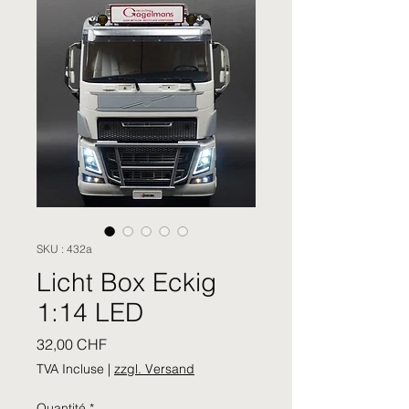
SKU : 432a
Licht Box Eckig
1:14 LED
Prix
32,00 CHF
TVA Incluse
|
zzgl. Versand
Quantité
*