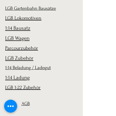
LGB Gartenbahn Bausätze
LGB Lokomotiven
1:14 Bausatz
LGB Wagen
Parcourzubehör
LGB Zubehör
1:14 Beladung / Ladegut
1:14 Ladung
LGB 1:22 Zubehör
AGB