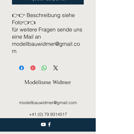
👉👉 Beschreibung siehe
Foto👈👈
für weitere Fragen sende uns
eine Mail an
modellbauwidmer@gmail.co
m
Modélisme Widmer
modellbauwidmer@gmail.com
+41 (0) 79 9314517