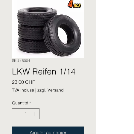
SKU : 5004
LKW Reifen 1/14
Prix
23,00 CHF
TVA Incluse
|
zzgl. Versand
Quantité
*
Ajouter au panier