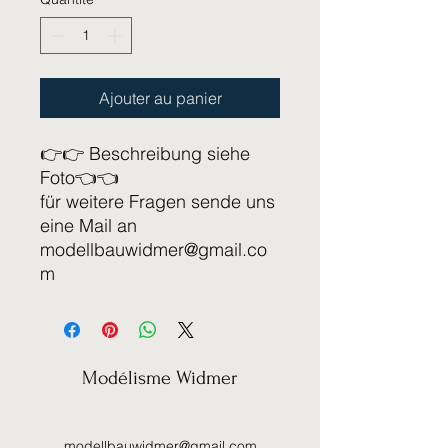
Ajouter au panier
👉👉 Beschreibung siehe
Foto👈👈
für weitere Fragen sende uns
eine Mail an
modellbauwidmer@gmail.co
m
Modélisme Widmer
modellbauwidmer@gmail.com