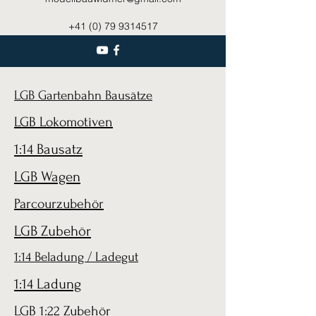
+41 (0) 79 9314517
LGB Gartenbahn Bausätze
LGB Lokomotiven
1:14 Bausatz
LGB Wagen
Parcourzubehör
LGB Zubehör
1:14 Beladung / Ladegut
1:14 Ladung
LGB 1:22 Zubehör