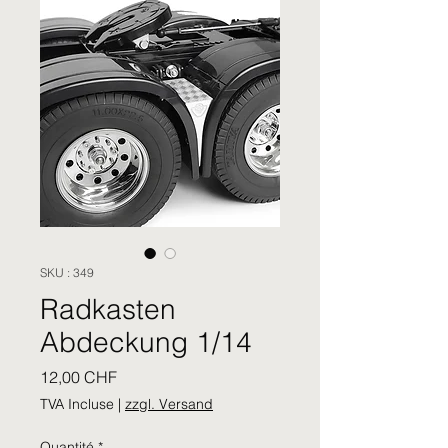
SKU : 349
Radkasten
Abdeckung 1/14
Prix
12,00 CHF
TVA Incluse
|
zzgl. Versand
Quantité
*