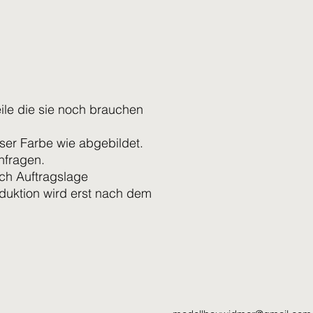
eile die sie noch brauchen
ser Farbe wie abgebildet.
nfragen.
ach Auftragslage
oduktion wird erst nach dem