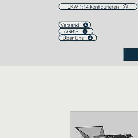
LKW 1:14 konfigurieren
Versand
AGB'S
Über Uns