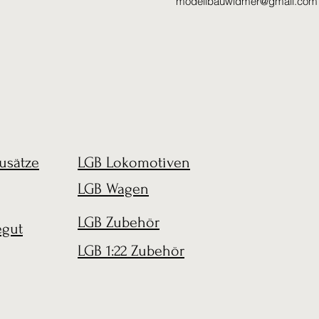
modellbauwidmer@gmail.com
usätze
LGB Lokomotiven
LGB Wagen
LGB Zubehör
egut
LGB 1:22 Zubehör