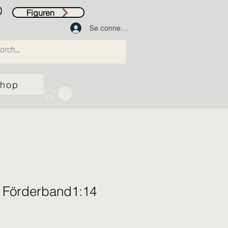
Figuren
Se connecter
hop
 Förderband1:14