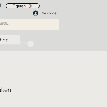
Figuren
Se connecter
hop
aken