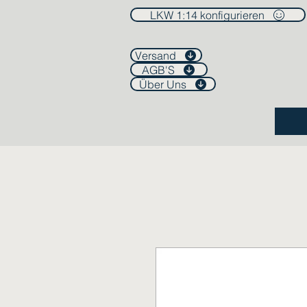
LKW 1:14 konfigurieren
Versand
AGB'S
Über Uns