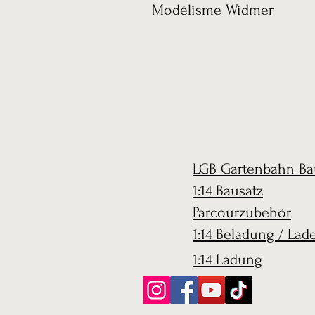
Modélisme Widmer
LGB Gartenbahn Ba
1:14 Bausatz
Parcourzubehör
1:14 Beladung / Lad
1:14 Ladung