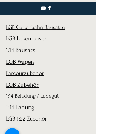
LGB Gartenbahn Bausätze
LGB Lokomotiven
1:14 Bausatz
LGB Wagen
Parcourzubehör
LGB Zubehör
1:14 Beladung / Ladegut
1:14 Ladung
LGB 1:22 Zubehör