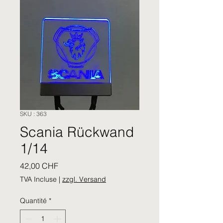
SKU : 363
Scania Rückwand
1/14
Prix
42,00 CHF
TVA Incluse
|
zzgl. Versand
Quantité
*