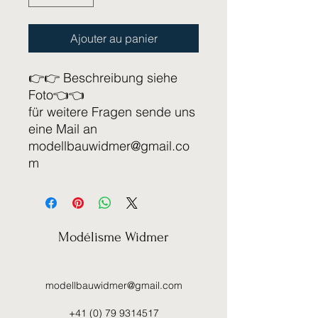
Ajouter au panier
👉👉 Beschreibung siehe
Foto👈👈
für weitere Fragen sende uns
eine Mail an
modellbauwidmer@gmail.co
m
Modélisme Widmer
modellbauwidmer@gmail.com
+41 (0) 79 9314517