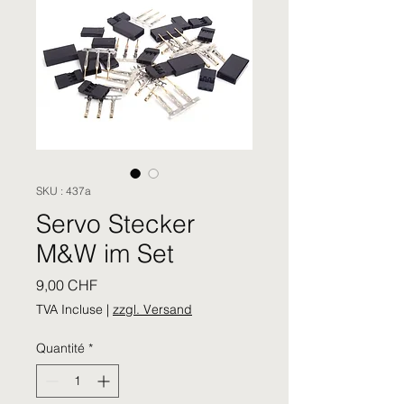
SKU : 437a
Servo Stecker
M&W im Set
Prix
9,00 CHF
TVA Incluse
|
zzgl. Versand
Quantité
*