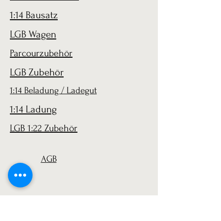
1:14 Bausatz
LGB Wagen
Parcourzubehör
LGB Zubehör
1:14 Beladung / Ladegut
1:14 Ladung
LGB 1:22 Zubehör
AGB