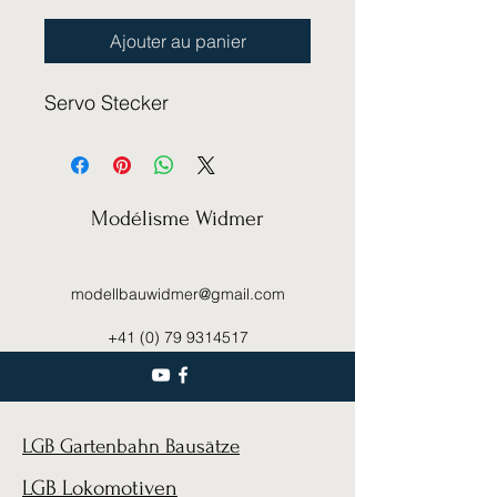
Ajouter au panier
Servo Stecker
Modélisme Widmer
modellbauwidmer@gmail.com
+41 (0) 79 9314517
LGB Gartenbahn Bausätze
LGB Lokomotiven