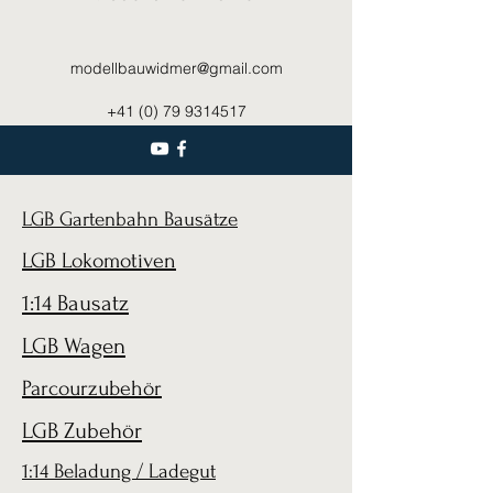
modellbauwidmer@gmail.com
+41 (0) 79 9314517
LGB Gartenbahn Bausätze
LGB Lokomotiven
1:14 Bausatz
LGB Wagen
Parcourzubehör
LGB Zubehör
1:14 Beladung / Ladegut