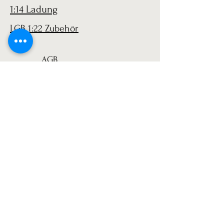
1:14 Ladung
LGB 1:22 Zubehör
AGB
Versand
Datenschutz