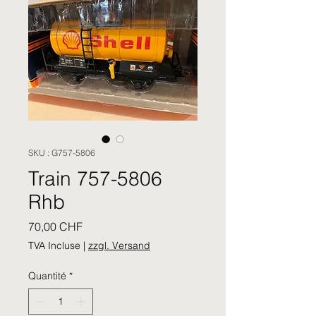
SKU : G757-5806
Train 757-5806
Rhb
Prix
70,00 CHF
TVA Incluse
|
zzgl. Versand
Quantité
*