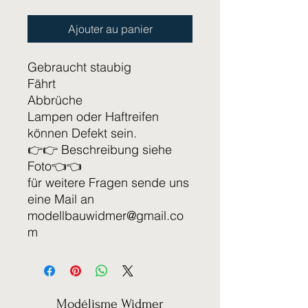
Ajouter au panier
Gebraucht staubig
Fährt
Abbrüche
Lampen oder Haftreifen
können Defekt sein.
👉👉 Beschreibung siehe
Foto👈👈
für weitere Fragen sende uns
eine Mail an
modellbauwidmer@gmail.co
m
Modélisme Widmer