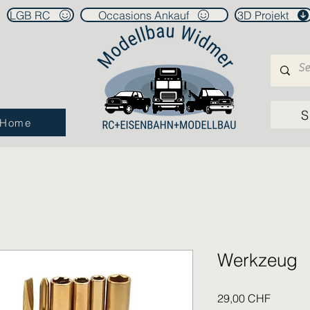
LGB RC
Occasions Ankauf
3D Projekt
S
Home
Werkzeug
Prix
29,00 CHF