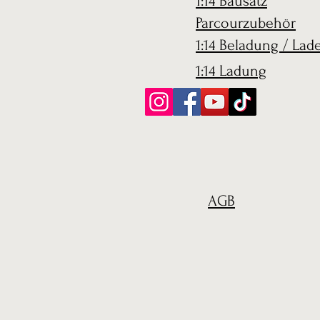
1:14 Bausatz
Parcourzubehör
1:14 Beladung / Lad
1:14 Ladung
AGB