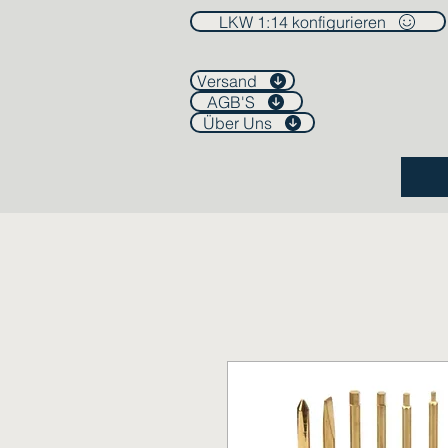
LKW 1:14 konfigurieren
Versand
AGB'S
Über Uns