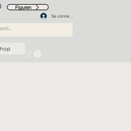
Figuren
Se connecter
hop